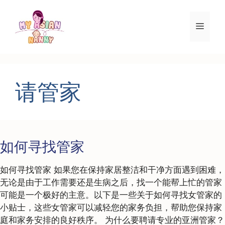
跳
至
菜
内
容
单
请管家
如何寻找管家
如何寻找管家 如果您在保持家居整洁和干净方面遇到困难，
无论是由于工作需要还是生病之后，找一个能帮上忙的管家
可能是一个极好的主意。以下是一些关于如何寻找女管家的
小贴士，这些女管家可以减轻您的家务负担，帮助您保持家
庭和家务安排的良好秩序。 为什么要聘请专业的亚洲管家？