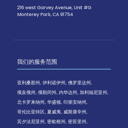
216 west Garvey Avenue, Unit #G
Monterey Park, CA 91754
我们的服务范围
亚利桑那州
伊利诺伊州
佛罗里达州
俄亥俄州
俄勒冈州
内华达州
加利福尼亚州
北卡罗来纳州
华盛顿
印第安纳州
哥伦比亚特区
夏威夷
威斯康辛州
宾夕法尼亚州
密歇根州
密苏里州