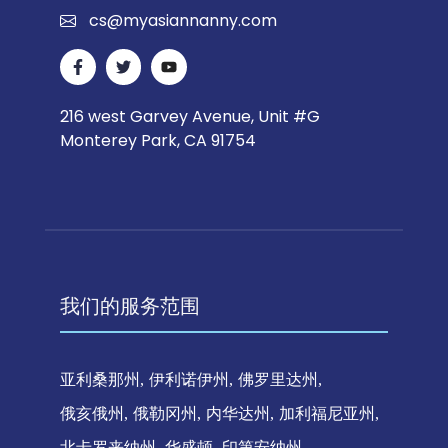
cs@myasiannanny.com
216 west Garvey Avenue, Unit #G
Monterey Park, CA 91754
我们的服务范围
亚利桑那州
伊利诺伊州
佛罗里达州
俄亥俄州
俄勒冈州
内华达州
加利福尼亚州
北卡罗来纳州
华盛顿
印第安纳州