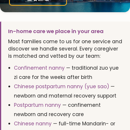
In-home care we place in your area
Most families come to us for one service and
discover we handle several. Every caregiver
is matched and vetted by our team:
Confinement nanny
— traditional zuo yue
zi care for the weeks after birth
Chinese postpartum nanny (yue sao)
—
newborn and maternal recovery support
Postpartum nanny
— confinement
newborn and recovery care
Chinese nanny
— full-time Mandarin- or