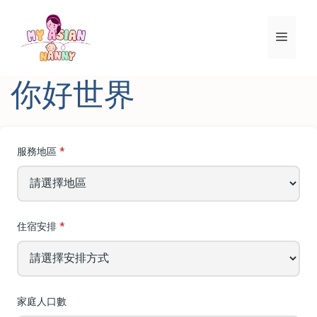
跳
至
選
內
容
單
你好世界
服務地區
住宿安排
家庭人口數