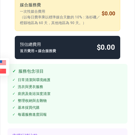
媒合服務費
一次性媒合費用
$0.00
（以每日費率乘以標準媒合天數的 10%：洛杉磯／
橙縣地區為 60 天，其他地區為 90 天。）
預估總費用
$0.00
首月費用＋媒合服務費
服務包含項目
日常清潔與環境維護
洗衣與燙衣服務
廚房及衛浴深度清潔
整理收納與去雜物
基本採買代購
每週服務進度回報