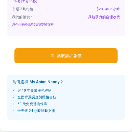
市場行情比較
市場平均行情：
$20–40／小時
我們的報價：
具競爭力的合理收費
已包含事前篩選及背景調查服務
索取詳細報價
為何選擇 My Asian Nanny？
逾 10 年專業服務經驗
全面背景調查與嚴格審核
60 天免費替換保障
全天候 24 小時隨時支援