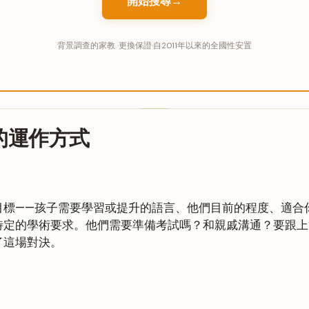
開始搜尋→
背景調查的家教 ·更換保證·自2011年以來的全國性安置
的運作方式
目標——孩子需要學習或提升的語言、他們目前的程度、適合
特定的學術要求。他們需要準備考試嗎？和親戚溝通？要跟上
了這場對決。