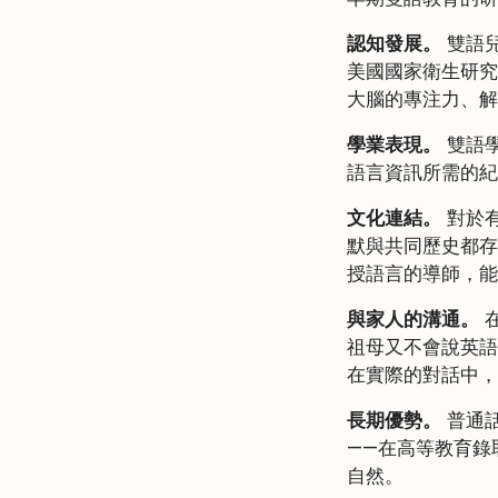
認知發展。
雙語兒
美國國家衛生研究
大腦的專注力、解
學業表現。
雙語
語言資訊所需的紀
文化連結。
對於
默與共同歷史都存
授語言的導師，能
與家人的溝通。
祖母又不會說英語
在實際的對話中，
長期優勢。
普通話
——在高等教育錄
自然。