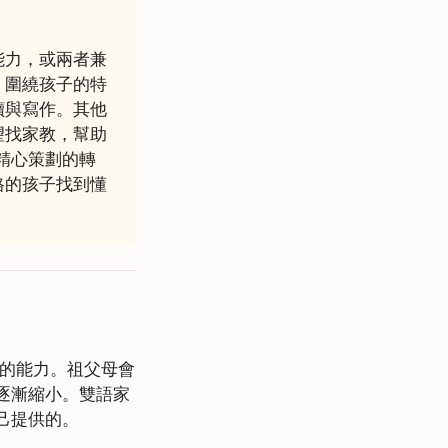
能力，或兩者兼
，圍繞孩子的特
讀與寫作。其他
望找家教，幫助
個精心策劃的轉
格的孩子找到懂
通的能力。祖父母會
逐漸縮小。雙語家
己提供的。