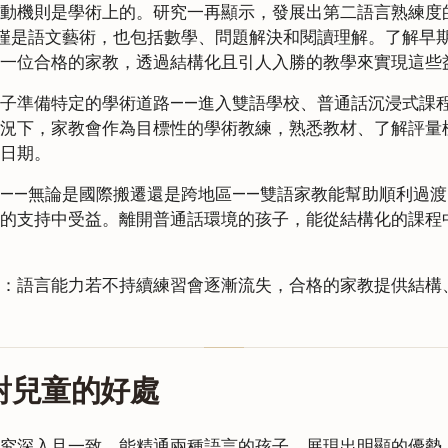
動機則是學術上的。研究一再顯示，發展出第二語言熟練度
僅是語文藝術，也包括數學、問題解決和閱讀理解。了解早
一位合格的家教，透過結構化且引人入勝的教學來實現這些
子準備特定的學術道路——進入雙語學校、普通話沉浸式課
況下，家教會作為目標性的學術教練，熟悉教材、了解評量
日期。
——無論是國際搬遷還是跨地區——雙語家教能幫助順利過
的支持中受益。離開普通話環境的孩子，能從結構化的課程
：語言能力若不持續練習會逐漸流失，合格的家教提供結構
對兒童的好處
究深入且一致。能精通兩種語言的孩子，展現出明顯的優勢