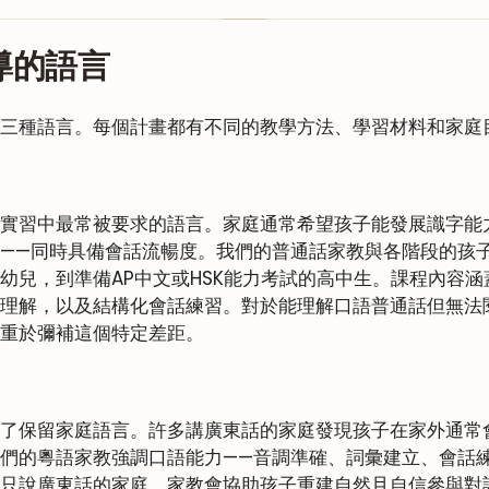
導的語言
三種語言。每個計畫都有不同的教學方法、學習材料和家庭
實習中最常被要求的語言。家庭通常希望孩子能發展識字能
——同時具備會話流暢度。我們的普通話家教與各階段的孩
幼兒，到準備AP中文或HSK能力考試的高中生。課程內容
理解，以及結構化會話練習。對於能理解口語普通話但無法
重於彌補這個特定差距。
了保留家庭語言。許多講廣東話的家庭發現孩子在家外通常
們的粵語家教強調口語能力——音調準確、詞彙建立、會話
只說廣東話的家庭，家教會協助孩子重建自然且自信參與對