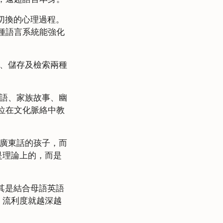
切換的心理過程。
種語言系統能強化
、儲存及檢索兩種
語、家族故事、幽
位在文化脈絡中教
廣東話的孩子，而
是理論上的，而是
其是結合母語英語
，流利度就越深越