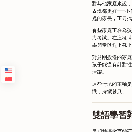
對其他家庭來說，
表現都更好——不
處的家長，正尋找
有些家庭正在為孩
力考試。在這種情
學節奏以趕上截止
對於剛搬遷的家庭
孩子能從有針對性
活躍。
這些情況的主軸是
識，持續發展。
雙語學習
早期雙語教育的研