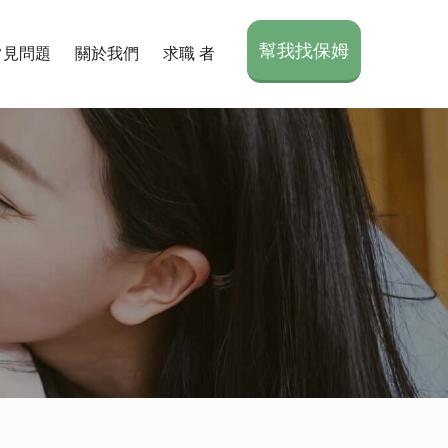
幫我找保姆
常見問題
關於我們
求職 者