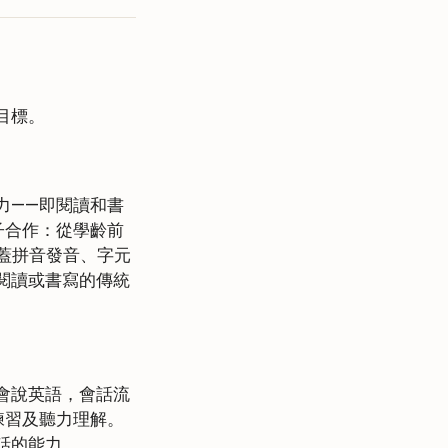
目標。
力——即閱讀和書
子合作：從學齡前
涵蓋拼音發音、字元
閱讀或書寫的傳統
會說英語，會話流
練習及聽力理解。
話的能力。