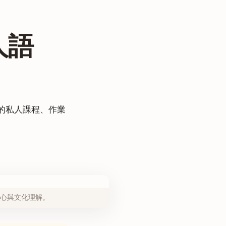
人語
的私人課程、作業
心與文化理解。