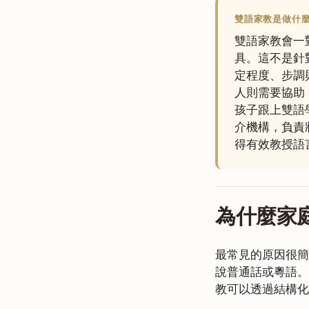
雙語家教是做什
雙語家教會一
具。這不是針
定程度、步調
人則需要協助
孩子跟上雙語學
介機構，負責
得有效教授語
為什麼家
最常見的原因很簡
說普通話或粵語。
教可以透過結構化