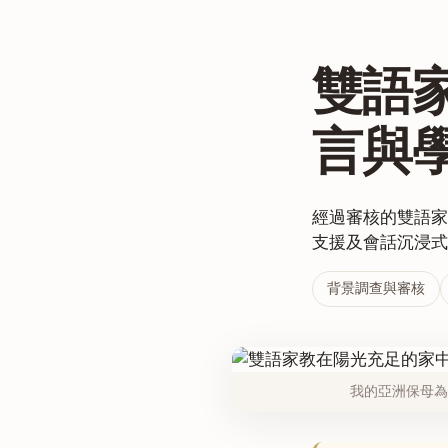
雙語
言與
經過審核的雙語家
支援及會話沉浸式
背景調查與審核
我的亞洲保母為