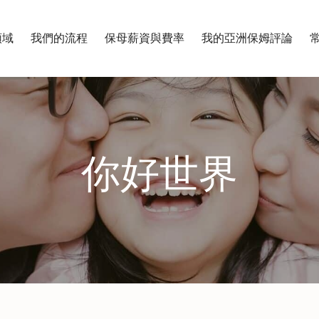
領域
我們的流程
保母薪資與費率
我的亞洲保姆評論
你好世界