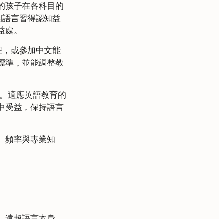
的孩子在各科目的
期語言習得認知益
益處。
程，或參加中文能
標準，並能調整教
渡。適應英語教育的
中受益，保持語言
、頻率與專業知
，遠超語言本身。