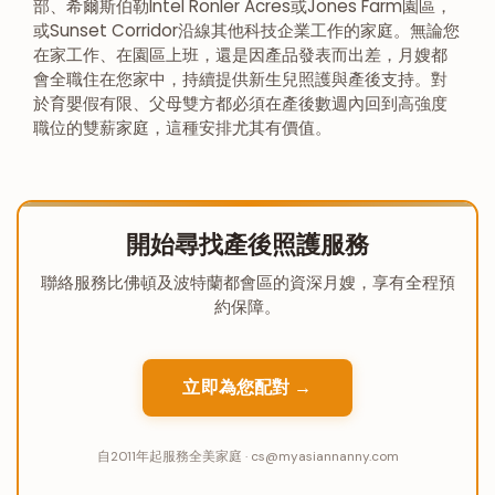
部、希爾斯伯勒Intel Ronler Acres或Jones Farm園區，
或Sunset Corridor沿線其他科技企業工作的家庭。無論您
在家工作、在園區上班，還是因產品發表而出差，月嫂都
會全職住在您家中，持續提供新生兒照護與產後支持。對
於育嬰假有限、父母雙方都必須在產後數週內回到高強度
職位的雙薪家庭，這種安排尤其有價值。
開始尋找產後照護服務
聯絡服務比佛頓及波特蘭都會區的資深月嫂，享有全程預
約保障。
立即為您配對 →
自2011年起服務全美家庭 · cs@myasiannanny.com