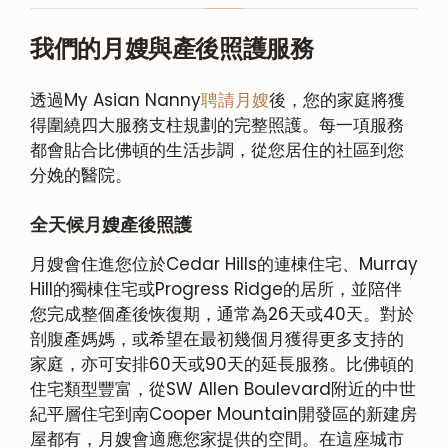
我們的月嫂與產後照護服務
透過My Asian Nanny
聘請月嫂
後，您的家庭將獲
得圍繞四大服務支柱規劃的完整照護。每一項服務
都會貼合比佛頓的生活步調，從您居住的社區到您
分娩的醫院。
全天候月嫂產後照護
月嫂會住進您位於Cedar Hills的連棟住宅、Murray
Hill的獨棟住宅或Progress Ridge的居所，並陪伴
您完成整個產後恢復期，通常為26天或40天。對於
剖腹產媽媽，或希望在最初幾個月獲得更多支持的
家庭，亦可安排60天或90天的延長服務。比佛頓的
住宅類型豐富，從SW Allen Boulevard附近的中世
紀平層住宅到南Cooper Mountain開發區的新建房
屋都有，月嫂會適應您家提供的空間。在這座城市