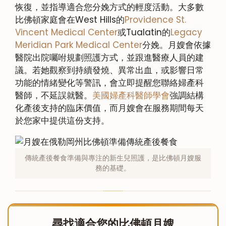
恢復，並指導適合您分娩方式的輕度活動。大多數
比佛頓家庭會在West Hills的
Providence St.
Vincent Medical Center
或Tualatin的
Legacy
Meridian Park Medical Center
分娩。月嫂會依據
醫院出院囑咐規劃照護方式，並跟進醫療人員的建
議。若她觀察到持續發燒、異常出血，或影響日常
功能的情緒變化等警訊，會立即提醒您聯絡婦產科
醫師，不延誤就醫。
美國婦產科醫師學會
強調結構
化產後支持的臨床價值，而月嫂會在服務期間每天
於您家中提供這份支持。
傳統產後餐食準備與專注的新生兒照護，是比佛頓月嫂服
務的基礎。
尋找適合您的比佛頓月嫂