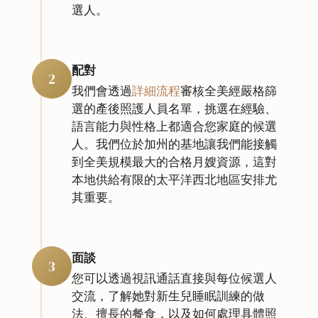
選人。
配對
2
我們會透過
詳細流程
審核全美經嚴格篩
選的產後照護人員名單，挑選在經驗、
語言能力與性格上都適合您家庭的候選
人。我們位於加州的基地讓我們能接觸
到全美規模最大的合格月嫂資源，這對
本地供給有限的太平洋西北地區安排尤
其重要。
面談
3
您可以透過視訊通話直接與每位候選人
交流，了解她對新生兒睡眠訓練的做
法、擅長的餐食，以及如何處理具體照