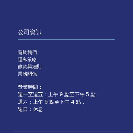
公司資訊
關於我們
隱私策略
條款與細則
業務關係
營業時間：
週一至週五：上午 9 點至下午 5 點，
週六：上午 9 點至下午 4 點，
週日：休息