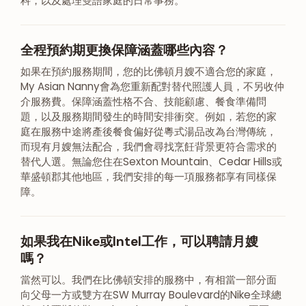
科，以及處理雙語家庭的日常事務。
全程預約期更換保障涵蓋哪些內容？
如果在預約服務期間，您的比佛頓月嫂不適合您的家庭，
My Asian Nanny會為您重新配對替代照護人員，不另收仲
介服務費。保障涵蓋性格不合、技能顧慮、餐食準備問
題，以及服務期間發生的時間安排衝突。例如，若您的家
庭在服務中途將產後餐食偏好從粵式湯品改為台灣傳統，
而現有月嫂無法配合，我們會尋找烹飪背景更符合需求的
替代人選。無論您住在Sexton Mountain、Cedar Hills或
華盛頓郡其他地區，我們安排的每一項服務都享有同樣保
障。
如果我在Nike或Intel工作，可以聘請月嫂
嗎？
當然可以。我們在比佛頓安排的服務中，有相當一部分面
向父母一方或雙方在SW Murray Boulevard的Nike全球總