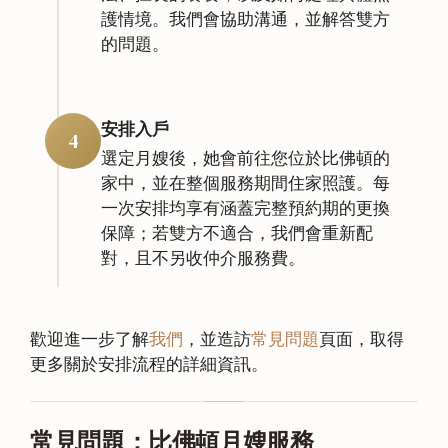
護情境。我們會協助溝通，並解答雙方
的問題。
安排入戶
4
選定月嫂後，她會前往您位於比佛頓的
家中，並在整個服務期間住家照護。每
一次安排均享有涵蓋完整預約期的更換
保障；若雙方不適合，我們會重新配
對，且不另收仲介服務費。
歡迎進一步了解
我們
，並造訪
常見問題
頁面，取得
更多關於安排流程的詳細資訊。
常見問題：比佛頓月嫂服務