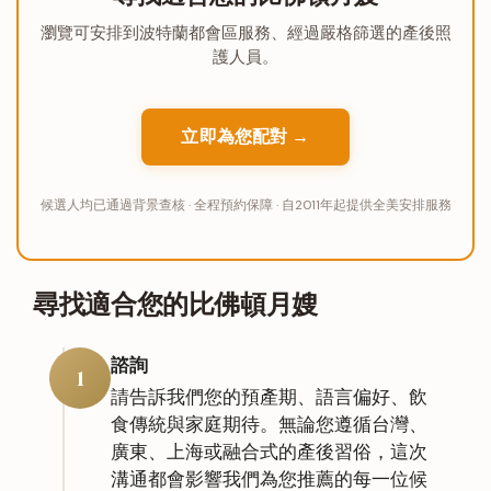
瀏覽可安排到波特蘭都會區服務、經過嚴格篩選的產後照
護人員。
立即為您配對 →
候選人均已通過背景查核 · 全程預約保障 · 自2011年起提供全美安排服務
尋找適合您的比佛頓月嫂
諮詢
1
請告訴我們您的預產期、語言偏好、飲
食傳統與家庭期待。無論您遵循台灣、
廣東、上海或融合式的產後習俗，這次
溝通都會影響我們為您推薦的每一位候