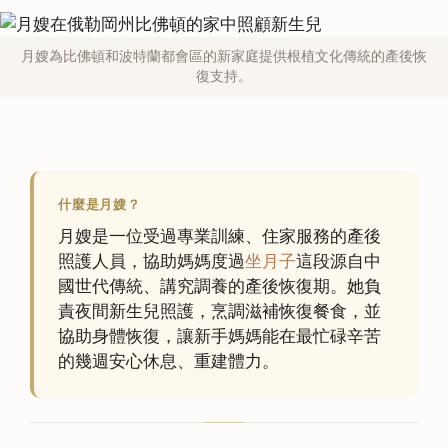
月嫂為比佛頓和波特蘭都會區的新家庭提供根植文化傳統的產後恢
復支持。
什麼是月嫂？
月嫂是一位受過專業訓練、住家服務的產後
照護人員，協助媽媽度過
坐月子
這段源自中
國世代傳統、講究調養的產後恢復期。她負
責夜間新生兒照護，烹調滋補恢復餐食，並
協助身體恢復，讓新手媽媽能在最忙碌辛苦
的幾週安心休息、重建體力。