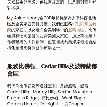
天候新生兒照護、傳統產後烹調，以及面對面的哺
乳指導。
My Asian Nanny自2011年起持續為太平洋西北地
區及全美家庭安排月嫂。我們已服務
俄勒岡州波特
蘭
的家庭，以及遍布全美網絡中的
服務地區
。比佛
頓擁有較高密度的亞裔美國人家庭，加上科技業工
作者緊湊的工作步調，使這裡成為西海岸最適合結
構化產後支持服務的市場之一。
服務比佛頓、Cedar Hills及波特蘭都
會區
我們為比佛頓及周邊社區安排月嫂服務，涵蓋
Cedar Hills、Murray Hill、Sexton Mountain、
Progress Ridge、南比佛頓、West Slope、
Garden Home、Raleigh Hills與Cooper