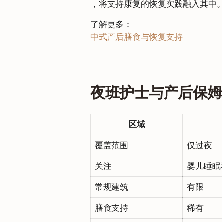
，将支持康复的恢复实践融入其中
了解更多：
中式产后膳食与恢复支持
夜班护士与产后保
区域
覆盖范围
仅过夜
关注
婴儿睡眠
常规建筑
有限
膳食支持
稀有