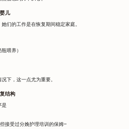
是婴儿
。她们的工作是在恢复期间稳定家庭。
奶瓶喂养）
情况下，这一点尤为重要。
恢复结构
序是
。
些接受过分娩护理培训的保姆–