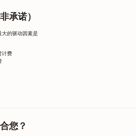
而非承诺）
最大的驱动因素是
时计费
费
适合您？