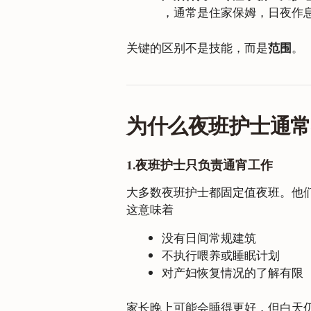
，通常是住家保姆，日夜作
关键的区别不是技能，而是
范围
。
为什么夜班护士通
1.夜班护士只负责通宵工作
大多数夜班护士都固定值夜班。他
这意味着
没有日间常规建筑
不执行喂养或睡眠计划
对产妇恢复情况的了解有限
家长晚上可能会睡得更好，但白天