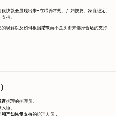
别很快就会显现出来–在喂养常规、产妇恢复、家庭稳定、
的支持。
见的误解以及如何根据
结果
而不是头衔来选择合适的支持
懂）
通宵护理
的护理员。
母入睡。
理和产妇恢复支持的
护理人员，