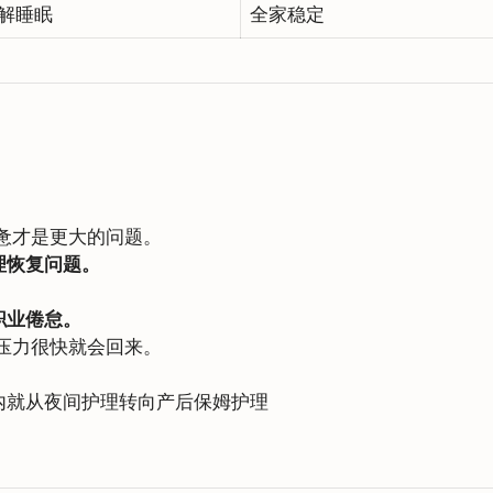
解睡眠
全家稳定
惫才是更大的问题。
理恢复问题。
职业倦怠。
压力很快就会回来。
内就从夜间护理转向产后保姆护理