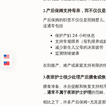
2.产后保姆支持母亲，而不仅仅
产后保姆的职责不仅仅是照顾婴儿
这通常包括
保护产妇 24 小时休息
支持常规喂养（母乳喂养或
减少新生儿父母的决策疲劳
监测情绪健康
在剖腹产、难产或家庭支持有限的
3.夜班护士很少处理产后膳食或
膳食准备、水合提醒和恢复支持程
，
通常不属于夜班护士护理
的范畴
相比之下，许多产后保姆–尤其是那