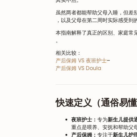
其实不然。
虽然两者都能帮助父母入睡，但差
，以及父母在第二周时实际感受到
本指南解释了真正的区别、家庭常
。
相关比较：
产后保姆 VS 夜班护士
–
产后保姆 VS Doula
快速定义（通俗易
夜班护士：
专为
新生儿提供
重点是喂养、安抚和帮助父
产后保姆：
专注于
新生儿护