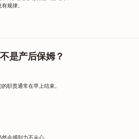
息有规律。
常不是产后保姆？
们的职责通常在早上结束。
仍然会感到力不从心。