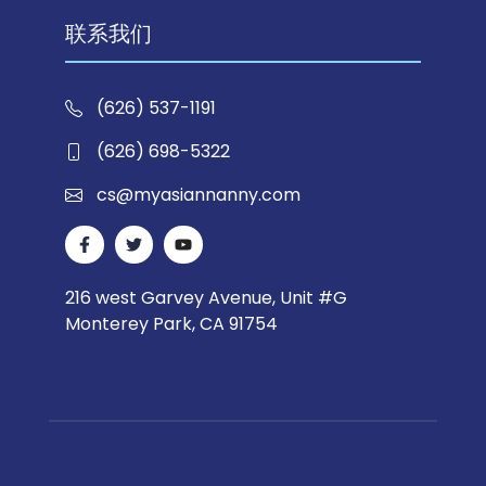
联系我们
(626) 537-1191
(626) 698-5322
cs@myasiannanny.com
216 west Garvey Avenue, Unit #G
Monterey Park, CA 91754