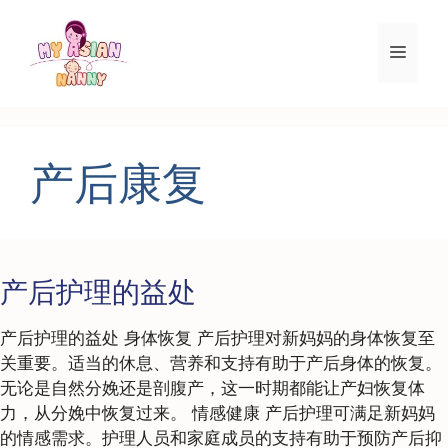
跳
至
菜
内
容
单
产后康复
产后护理的益处
产后护理的益处 身体恢复 产后护理对新妈妈的身体恢复至
关重要。适当的休息、营养和支持有助于产后身体的恢复。
无论是自然分娩还是剖腹产，这一时期都能让产妇恢复体
力，从分娩中恢复过来。 情感健康 产后护理可满足新妈妈
的情感需求。护理人员和家庭成员的支持有助于预防产后抑