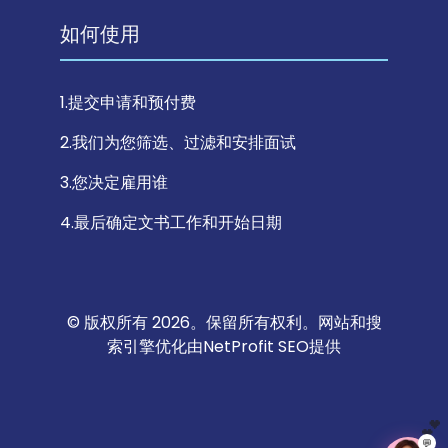
如何使用
1.提交申请和预付费
2.我们为您筛选、过滤和安排面试
3.您决定雇用谁
4.最后确定文书工作和开始日期
© 版权所有 2026。保留所有权利。网站和搜
索引擎优化由
NetProfit SEO
提供
💬