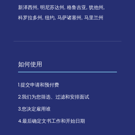
新泽西州
明尼苏达州
格鲁吉亚
犹他州
科罗拉多州
纽约
马萨诸塞州
马里兰州
如何使用
1.提交申请和预付费
2.我们为您筛选、过滤和安排面试
3.您决定雇用谁
4.最后确定文书工作和开始日期